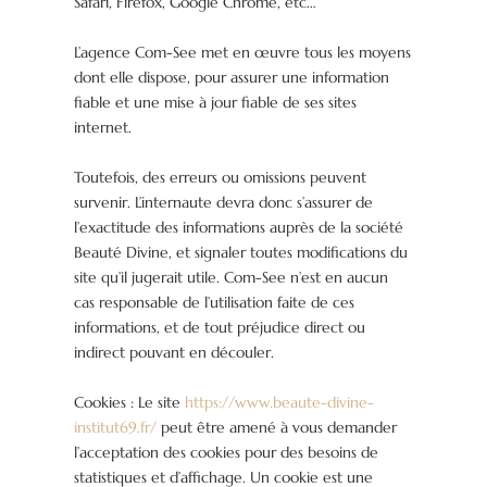
Safari, Firefox, Google Chrome, etc…
L’agence Com-See met en œuvre tous les moyens
dont elle dispose, pour assurer une information
fiable et une mise à jour fiable de ses sites
internet.
Toutefois, des erreurs ou omissions peuvent
survenir. L’internaute devra donc s’assurer de
l’exactitude des informations auprès de la société
Beauté Divine, et signaler toutes modifications du
site qu’il jugerait utile. Com-See n’est en aucun
cas responsable de l’utilisation faite de ces
informations, et de tout préjudice direct ou
indirect pouvant en découler.
Cookies : Le site
https://www.beaute-divine-
institut69.fr/
peut être amené à vous demander
l’acceptation des cookies pour des besoins de
statistiques et d’affichage. Un cookie est une