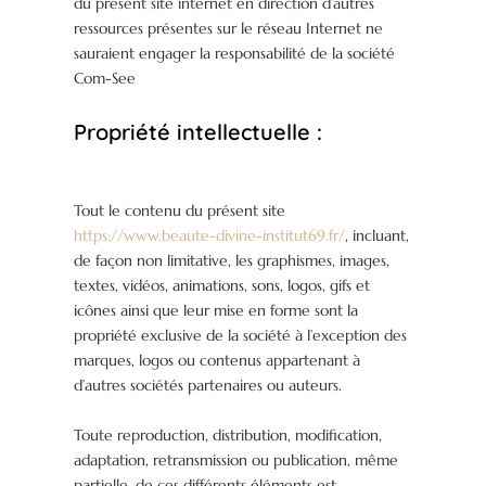
du présent site internet en direction d’autres
ressources présentes sur le réseau Internet ne
sauraient engager la responsabilité de la société
Com-See
Propriété intellectuelle :
Tout le contenu du présent site
https://www.beaute-divine-institut69.fr/
, incluant,
de façon non limitative, les graphismes, images,
textes, vidéos, animations, sons, logos, gifs et
icônes ainsi que leur mise en forme sont la
propriété exclusive de la société à l’exception des
marques, logos ou contenus appartenant à
d’autres sociétés partenaires ou auteurs.
Toute reproduction, distribution, modification,
adaptation, retransmission ou publication, même
partielle, de ces différents éléments est