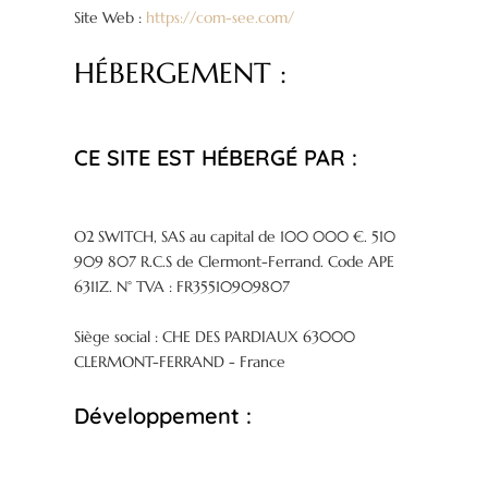
Site Web :
https://com-see.com/
HÉBERGEMENT :
CE SITE EST HÉBERGÉ PAR :
O2 SWITCH, SAS au capital de 100 000 €. 510
909 807 R.C.S de Clermont-Ferrand. Code APE
6311Z. N° TVA : FR35510909807
Siège social : CHE DES PARDIAUX 63000
CLERMONT-FERRAND - France
Développement :