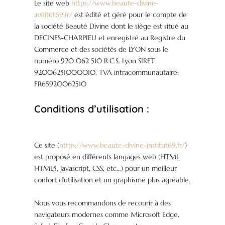
Le site web
https://www.beaute-divine-
institut69.fr/
est édité et géré pour le compte de
la société Beauté Divine dont le siège est situé au
DECINES-CHARPIEU et enregistré au Registre du
Commerce et des sociétés de LYON sous le
numéro 920 062 510 R.C.S. Lyon SIRET
92006251000010, TVA intracommunautaire:
FR65920062510
Conditions d’utilisation :
Ce site (
https://www.beaute-divine-institut69.fr/
)
est proposé en différents langages web (HTML,
HTML5, Javascript, CSS, etc…) pour un meilleur
confort d’utilisation et un graphisme plus agréable.
Nous vous recommandons de recourir à des
navigateurs modernes comme Microsoft Edge,