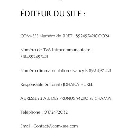
ÉDITEUR DU SITE :
COM-SEE Numéro de SIRET : 89249742100024
Numéro de TVA Intracommunautaire :
FR14892497421
Numéro d’immatriculation : Nancy B 892 497 421
Responsable éditorial : JOHANA HUREL
ADRESSE : 2 ALL DES PRUNUS 54280 SEICHAMPS
Téléphone : 0372472032
Email : Contact@com-see.com