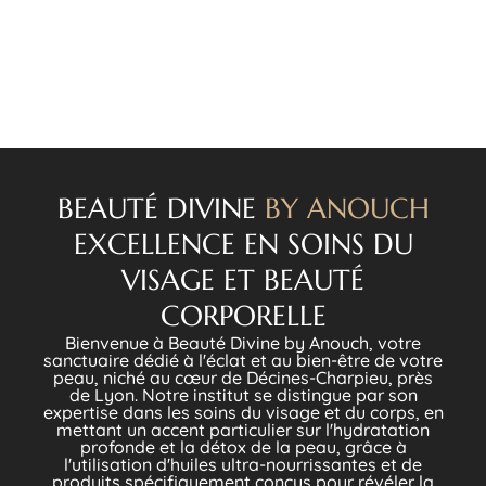
BEAUTÉ DIVINE
BY ANOUCH
EXCELLENCE EN SOINS DU
VISAGE ET BEAUTÉ
CORPORELLE
Bienvenue à Beauté Divine by Anouch, votre
sanctuaire dédié à l'éclat et au bien-être de votre
peau, niché au cœur de Décines-Charpieu, près
de Lyon. Notre institut se distingue par son
expertise dans les soins du visage et du corps, en
mettant un accent particulier sur l'hydratation
profonde et la détox de la peau, grâce à
l'utilisation d'huiles ultra-nourrissantes et de
produits spécifiquement conçus pour révéler la